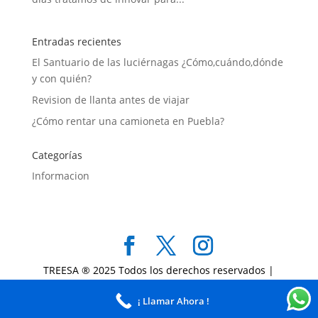
Entradas recientes
El Santuario de las luciérnagas ¿Cómo,cuándo,dónde
y con quién?
Revision de llanta antes de viajar
¿Cómo rentar una camioneta en Puebla?
Categorías
Informacion
TREESA ® 2025 Todos los derechos reservados |
Politicas TREESA
| Sitio web desarrollado por
¡ Llamar Ahora !
TREESA