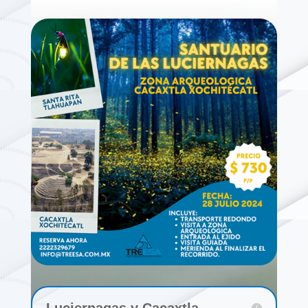
Luciernagas y Cacaxtla