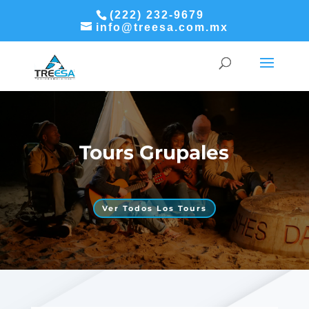
(222) 232-9679
info@treesa.com.mx
Tours Grupales
Ver Todos Los Tours