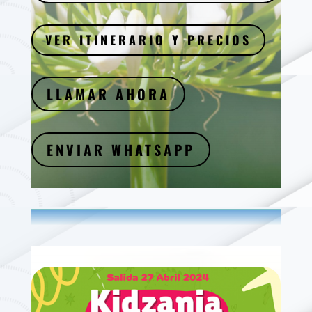
VER ITINERARIO Y PRECIOS
LLAMAR AHORA
ENVIAR WHATSAPP