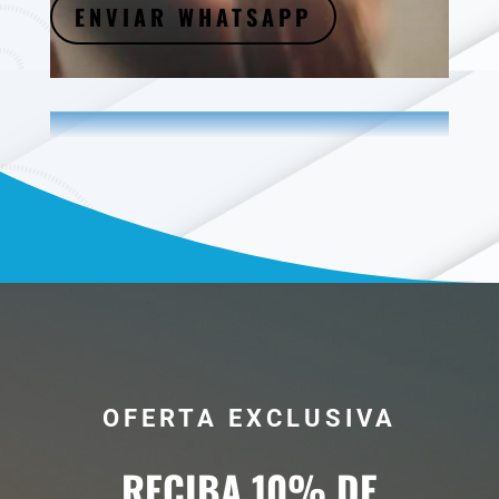
ENVIAR WHATSAPP
OFERTA EXCLUSIVA
RECIBA 10% DE