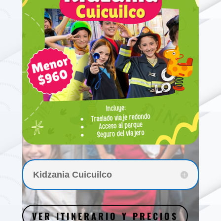
Kidzania Cuicuilco
VER ITINERARIO Y PRECIOS