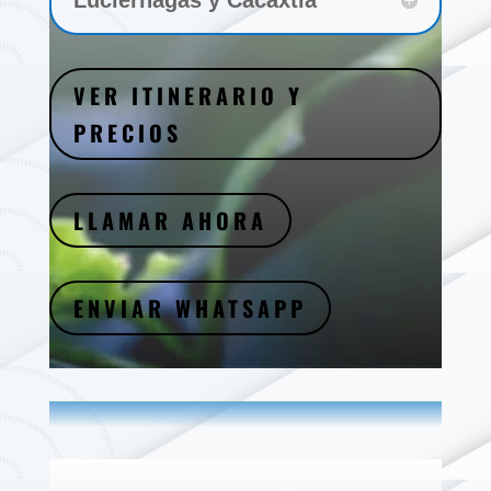
VER ITINERARIO Y
PRECIOS
LLAMAR AHORA
ENVIAR WHATSAPP