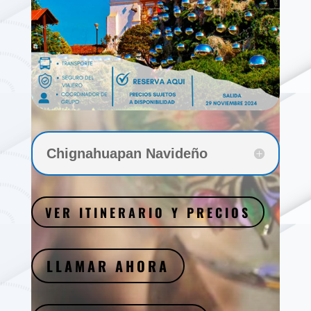
Chignahuapan Navideño
VER ITINERARIO Y PRECIOS
LLAMAR AHORA