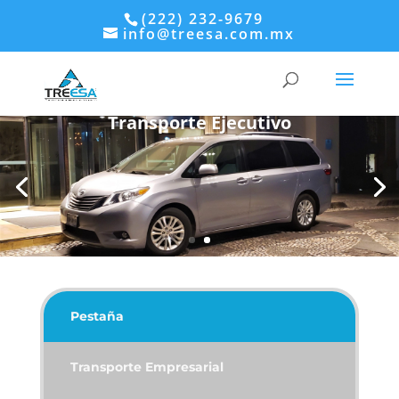
(222) 232-9679
info@treesa.com.mx
Transporte Ejecutivo
Pestaña
Transporte Empresarial