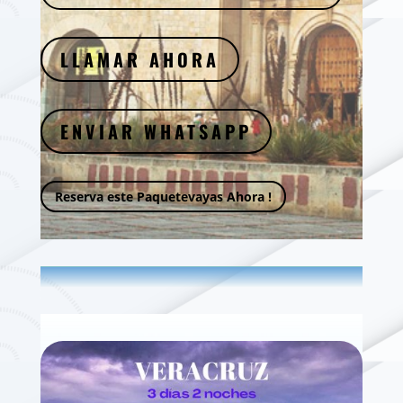
LLAMAR AHORA
ENVIAR WHATSAPP
Reserva este Paquetevayas Ahora !