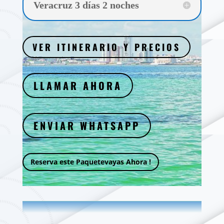
Veracruz 3 días 2 noches
VER ITINERARIO Y PRECIOS
LLAMAR AHORA
ENVIAR WHATSAPP
Reserva este Paquetevayas Ahora !