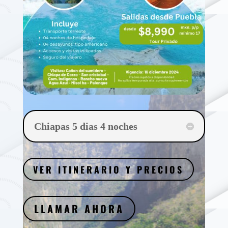
Chiapas 5 dias 4 noches
VER ITINERARIO Y PRECIOS
LLAMAR AHORA