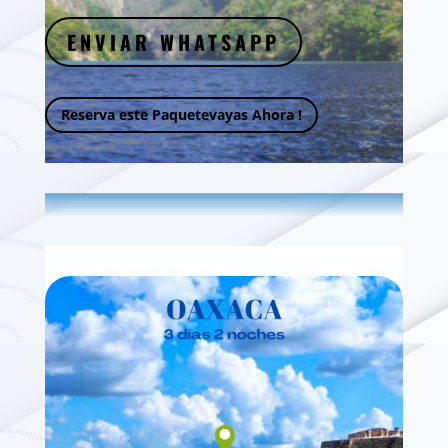
ENVIAR WHATSAPP
Reserva este Paquetevayas Ahora !