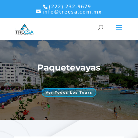
(222) 232-9679
info@treesa.com.mx
Paquetevayas
Ver Todos Los Tours