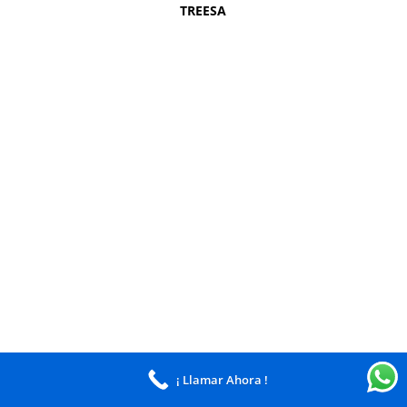
TREESA
¡ Llamar Ahora !